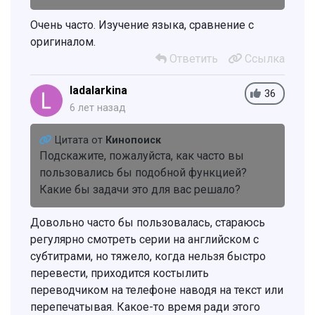
Очень часто. Изучение языка, сравнение с
оригиналом.
Ответить
Ссылка
ladalarkina
36
6 лет назад
Цитата от
Кинопоиск
Подскажите, пожалуйста, как часто вы
пользовались бы подобной функцией?
Какие бы задачи это для вас решало?
Довольно часто бы пользовалась, стараюсь
регулярно смотреть серии на английском с
субтитрами, но тяжело, когда нельзя быстро
перевести, приходится костылить
переводчиком на телефоне наводя на текст или
перепечатывая. Какое-то время ради этого