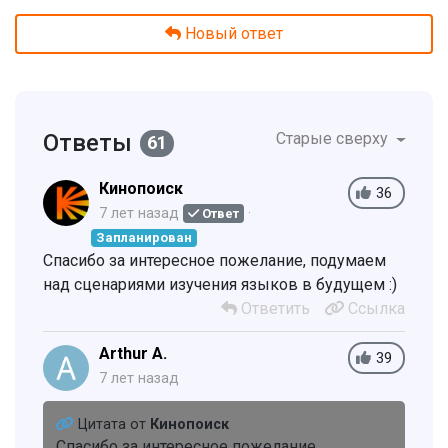
Новый ответ
Ответы
Старые сверху
61
Кинопоиск
36
7 лет назад
Ответ
Запланирован
Спасибо за интересное пожелание, подумаем
над сценариями изучения языков в будущем :)
Ответить
Ссылка
Arthur A.
39
7 лет назад
Цитата от
Кинопоиск
Спасибо за интересное пожелание,