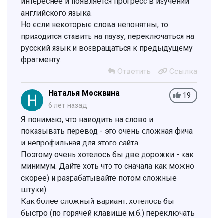
интереснее и появляется прогресс в изучении
английского языка.
Но если некоторые слова непонятны, то
приходится ставить на паузу, переключаться на
русский язык и возвращаться к предыдущему
фрагменту.
Ответить
Ссылка
Наталья Москвина
19
6 лет назад
Я понимаю, что наводить на слово и
показывать перевод - это очень сложная фича
и непрофильная для этого сайта.
Поэтому очень хотелось бы две дорожки - как
минимум. Дайте хоть что то сначала как можно
скорее) и разрабатывайте потом сложные
штуки)
Как более сложный вариант: хотелось бы
быстро (по горячей клавише м.б.) переключать