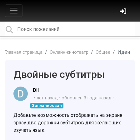
Идеи
Главная страница
Онлайн-кинотеатр
Общее
Двойные субтитры
DII
7 лет назад
обновлен
3 года назад
Запланирован
Добавьте возможность отображать на экране
сразу две дорожки субтитров для желающих
изучать язык.