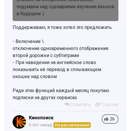
подумаем над сценариями изучения языков
в будущем :)
Поддерживаю, я тоже хотел это предложить.
- Включение \
отключение одновременного отображения
второй дорожки с субтитрами
- При наведении на английское слово
показывать её перевод в сплывающем
окошке над словом
Ради этих функций каждый месяц покупаю
подписки на других сервисах.
Ответить
Ссылка
Кинопоиск
26
6 лет назад
На рассмотрении