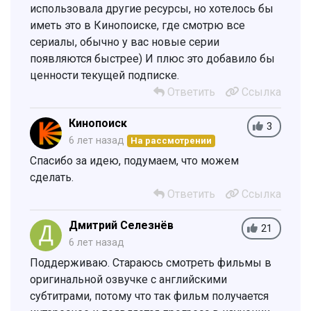
использовала другие ресурсы, но хотелось бы
иметь это в Кинопоиске, где смотрю все
сериалы, обычно у вас новые серии
появляются быстрее) И плюс это добавило бы
ценности текущей подписке.
Ответить
Ссылка
Кинопоиск
3
6 лет назад
На рассмотрении
Спасибо за идею, подумаем, что можем
сделать.
Ответить
Ссылка
Дмитрий Селезнёв
21
6 лет назад
Поддерживаю. Стараюсь смотреть фильмы в
оригинальной озвучке с английскими
субтитрами, потому что так фильм получается