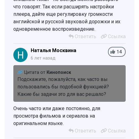
что говорят. Так если расширять настройки
плеера, дайте еще регулировку громкости
английской и русской звуковой дорожки и их
одновременное воспроизведение.
Ответить
Ссылка
Наталья Москвина
14
6 лет назад
Цитата от
Кинопоиск
Подскажите, пожалуйста, как часто вы
пользовались бы подобной функцией?
Какие бы задачи это для вас решало?
Очень часто или даже постоянно, для
просмотра фильмов и сериалов на
оригинальном языке.
Ответить
Ссылка