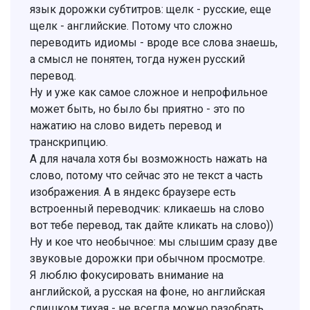
язык дорожки субтитров: щелк - русские, еще
щелк - английские. Потому что сложно
переводить идиомы - вроде все слова знаешь,
а смысл не понятен, тогда нужен русский
перевод.
Ну и уже как самое сложное и непрофильное
может быть, но было бы приятно - это по
нажатию на слово видеть перевод и
транскрипцию.
А для начала хотя бы возможность нажать на
слово, потому что сейчас это не текст а часть
изображения. А в яндекс браузере есть
встроенный переводчик: кликаешь на слово
вот тебе перевод, так дайте кликать на слово))
Ну и кое что необычное: мы слышим сразу две
звуковые дорожки при обычном просмотре.
Я люблю фокусировать внимание на
английской, а русская на фоне, но английская
слишком тихая - не всегда можно разобрать