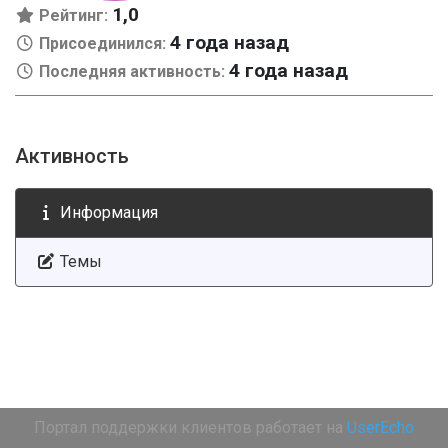
1,0
Рейтинг:
4 года назад
Присоединился:
4 года назад
Последняя активность:
Активность
Информация
Темы
Портал поддержки клиентов работает на
UserEcho