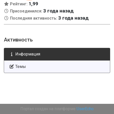
1,99
Рейтинг:
3 года назад
Присоединился:
3 года назад
Последняя активность:
Активность
Информация
Темы
Портал создан на платформе
UserEcho