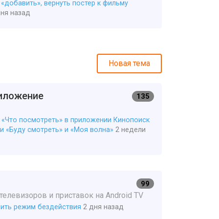
 «добавить», вернуть постер к фильму
дня назад
Новая тема
иложение
135
 «Что посмотреть» в приложении Кинопоиск
и «Буду смотреть» и «Моя волна»
2 недели
99
елевизоров и приставок на Android TV
ить режим бездействия
2 дня назад