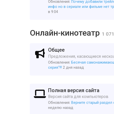
Обновления:
Почему добавили трейл
инфо но в сериале или фильме нет т
в 9:04
Онлайн-кинотеатр
1 07
Общее
Предложения, касающиеся нескол
Обновления:
Бесячая самонажимающ
серия"!!!
2 дня назад
Полная версия сайта
Версия сайта для компьютеров
Обновления:
Верните старый раздел 
неделю назад