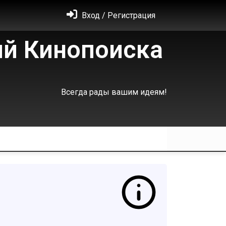
Вход / Регистрация
й Кинопоиска
ашим идеям!