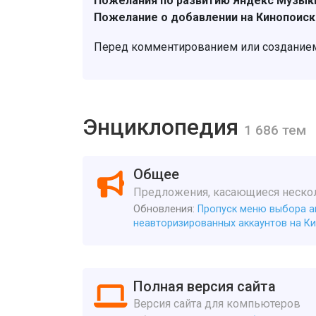
Пожелания по развитию Яндекс Музык
Пожелание о добавлении на Кинопоиск
Перед комментированием или созданием
Энциклопедия
1 686 тем
Общее
Предложения, касающиеся нескол
Обновления:
Пропуск меню выбора ак
неавторизированных аккаунтов на К
Полная версия сайта
Версия сайта для компьютеров