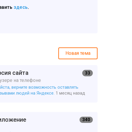
тавить
здесь
.
.
Новая тема
сия сайта
33
аузере на телефоне
йста, верните возможность оставлять
зывами людей на Яндексе.
1 месяц назад
иложение
340