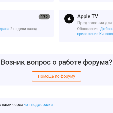
Apple TV
170
Предложения для т
крана
2 недели назад
Обновления:
Добавь
приложение Кинопои
Возник вопрос о работе форума?
Помощь по форуму
с нами через
чат поддержки
.