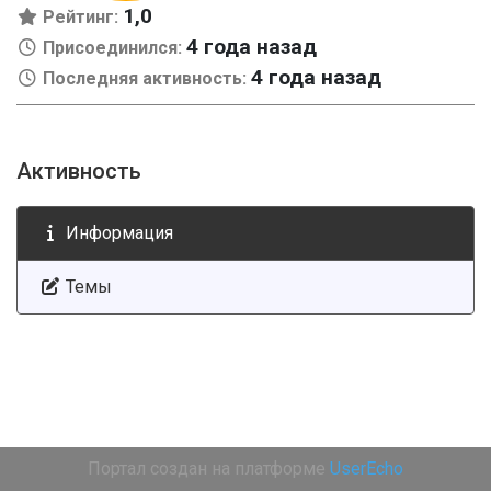
1,0
Рейтинг:
4 года назад
Присоединился:
4 года назад
Последняя активность:
Активность
Информация
Темы
Портал создан на платформе
UserEcho