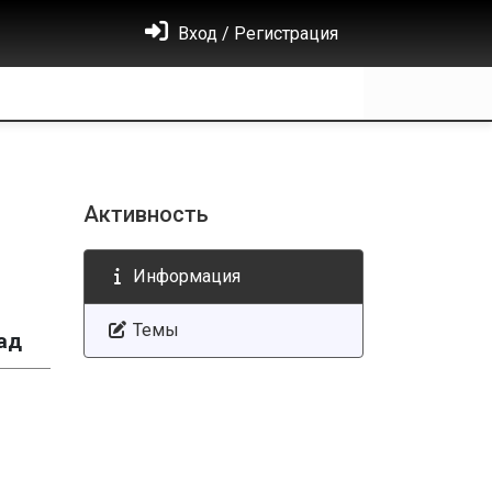
Вход / Регистрация
Активность
Информация
Темы
ад