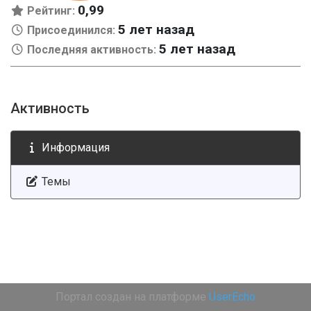
0,99
Рейтинг:
5 лет назад
Присоединился:
5 лет назад
Последняя активность:
Активность
Информация
Темы
Портал создан на платформе
UserEcho