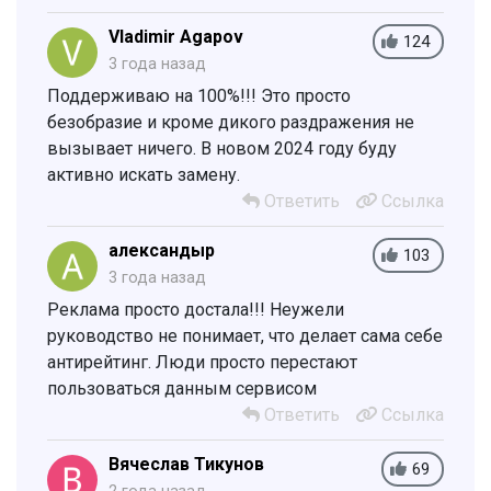
Vladimir Agapov
124
3 года назад
Поддерживаю на 100%!!! Это просто
безобразие и кроме дикого раздражения не
вызывает ничего. В новом 2024 году буду
активно искать замену.
Ответить
Ссылка
александыр
103
3 года назад
Реклама просто достала!!! Неужели
руководство не понимает, что делает сама себе
антирейтинг. Люди просто перестают
пользоваться данным сервисом
Ответить
Ссылка
Вячеслав Тикунов
69