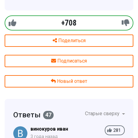
+708
Поделиться
Подписаться
Новый ответ
Ответы
Старые сверху
47
винокуров иван
281
3 года назад