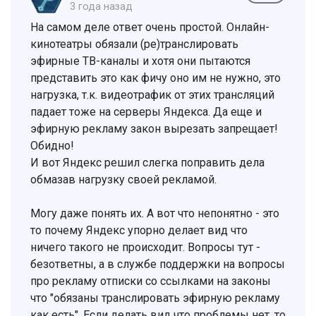
3 года назад
На самом деле ответ очень простой. Онлайн-
кинотеатры обязали (ре)транслировать
эфирные ТВ-каналы и хотя они пытаются
представить это как фичу оно им не нужно, это
нагрузка, т.к. видеотрафик от этих трансляций
падает тоже на серверы Яндекса. Да еще и
эфирную рекламу закон вырезать запрещает!
Обидно!
И вот Яндекс решил слегка поправить дела
обмазав нагрузку своей рекламой.
Могу даже понять их. А вот что непонятно - это
то почему Яндекс упорно делает вид что
ничего такого не происходит. Вопросы тут -
безответны, а в службе поддержки на вопросы
про рекламу отписки со ссылками на законы
что "обязаны транслировать эфирную рекламу
как есть". Если делать вид что проблемы нет, то