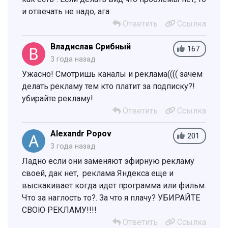
и отвечать не надо, ага.
Ответить
Ссылка
Владислав Срибный
167
3 года назад
Ужасно! Смотришь каналы и реклама(((( зачем
делать рекламу тем кто платит за подписку?!
убирайте рекламу!
Ответить
Ссылка
Alexandr Popov
201
3 года назад
Ладно если они заменяют эфирную рекламу
своей, дак нет, реклама Яндекса еще и
выскакивает когда идет программа или фильм.
Что за наглость то?. За что я плачу? УБИРАЙТЕ
СВОЮ РЕКЛАМУ!!!!
Ответить
Ссылка