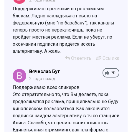
2 года назад
Поддерживаю претензии по рекламным
блокам. Ладно накладывают свою на
федеральную (мне "по барабану"), так каналы
теперь просто не переключишь, пока не
пройдет местная реклама. Если не уберут, по
окончании подписки придётся искать
альтернативу. А жаль.
Ответить
Ссылка
Вячеслав Бут
70
2 года назад
Поддерживаю всех спикеров.
Это отвратительно то, что Вы делаете, пока
продолжается реклама, принципиально не буду
кинопоиском пользоваться. Как закончится
подписка найдем альтернативу в тч со станцией
Алиса. Спасибо, что цените своих клиентов.
Единственная стримминговая платформа с