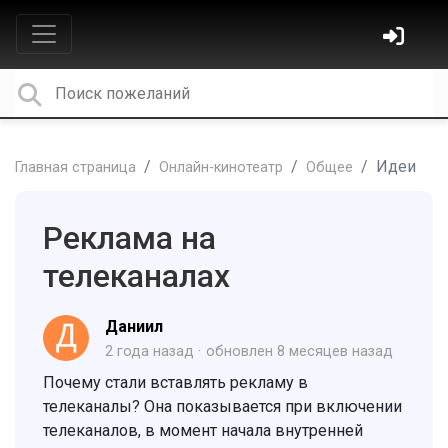
Идеи
Главная страница
Онлайн-кинотеатр
Общее
Реклама на
телеканалах
Дaниил
2 года назад
обновлен
8 месяцев назад
Почему стали вставлять рекламу в
телеканалы? Она показывается при включении
телеканалов, в момент начала внутренней