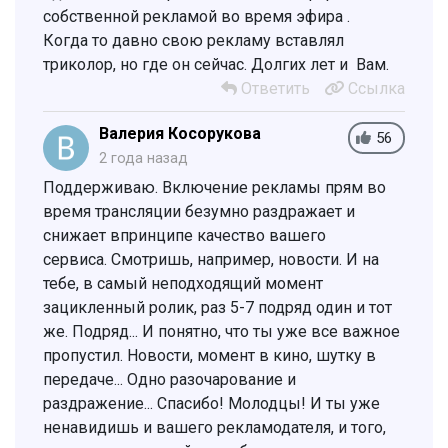
собственной рекламой во время эфира .
Когда то давно свою рекламу вставлял
триколор, но где он сейчас. Долгих лет и Вам.
Ответить
Ссылка
Валерия Косорукова
56
2 года назад
Поддерживаю. Включение рекламы прям во
время трансляции безумно раздражает и
снижает впринципе качество вашего
сервиса. Смотришь, например, новости. И на
тебе, в самый неподходящий момент
зацикленный ролик, раз 5-7 подряд один и тот
же. Подряд... И понятно, что ты уже все важное
пропустил. Новости, момент в кино, шутку в
передаче... Одно разочарование и
раздражение... Спасибо! Молодцы! И ты уже
ненавидишь и вашего рекламодателя, и того,