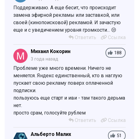
Поддерживаю. А еще бесит, что происходит
замена эфирной рекламы или заставкой, или
своей (кинопоисковой) рекламой. И зачастую
еще и с уведичением уровня громкости... 😒
Ответить
Ссылка
Михаил Кокорин
188
3 года назад
Проблеме уже много времени. Ничего не
меняется. Яндекс единственный, кто в наглую
пускает свою рекламу поверх оплаченной
подписки.
пользуюсь еще старт и иви - там такого дерьма
нет.
просто срам, голосуйте рублем
Ответить
Ссылка
Альберто Малих
51