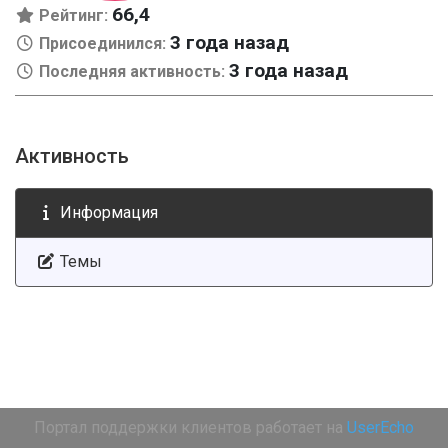
66,4
Рейтинг:
3 года назад
Присоединился:
3 года назад
Последняя активность:
Активность
Информация
Темы
Портал поддержки клиентов работает на
UserEcho