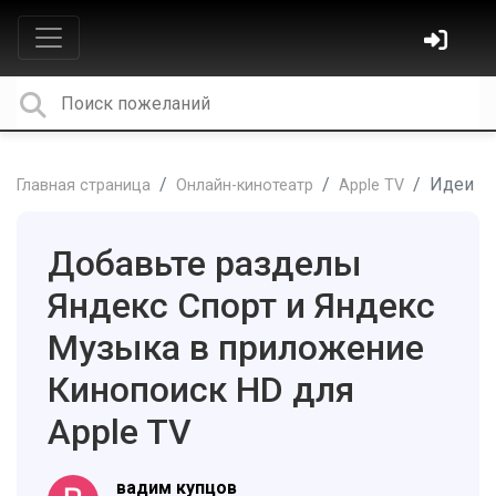
Идеи
Главная страница
Онлайн-кинотеатр
Apple TV
Добавьте разделы
Яндекс Спорт и Яндекс
Музыка в приложение
Кинопоиск HD для
Apple TV
вадим купцов