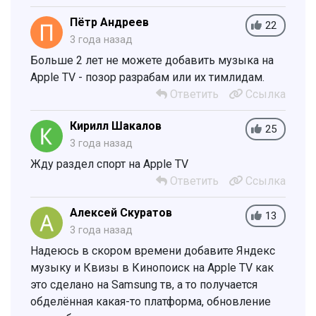
Пётр Андреев
22
3 года назад
Больше 2 лет не можете добавить музыка на
Apple TV - позор разрабам или их тимлидам.
Ответить
Ссылка
Кирилл Шакалов
25
3 года назад
Жду раздел спорт на Apple TV
Ответить
Ссылка
Алексей Скуратов
13
3 года назад
Надеюсь в скором времени добавите Яндекс
музыку и Квизы в Кинопоиск на Apple TV как
это сделано на Samsung тв, а то получается
обделённая какая-то платформа, обновление