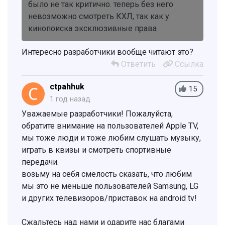
было не так критично. теперь без него
невозможно смотреть КХЛ, так как у
кинопоиска эксклюзивные права
Интересно разработчики вообще читают это?
Ответить
Ссылка
ctpahhuk
15
1 год назад
Уважаемые разработчики! Пожалуйста,
обратите внимание на пользователей Apple TV,
мы тоже люди и тоже любим слушать музыку,
играть в квизы и смотреть спортивные
передачи.
возьму на себя смелость сказать, что любим
мы это не меньше пользователей Samsung, LG
и других телевизоров/приставок на android tv!
Сжальтесь над нами и одарите нас благами