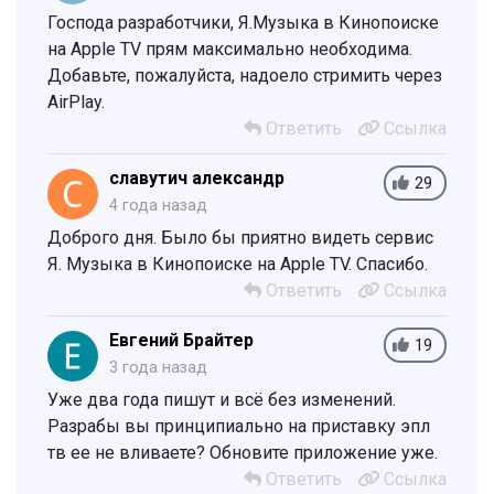
Господа разработчики, Я.Музыка в Кинопоиске
на Apple TV прям максимально необходима.
Добавьте, пожалуйста, надоело стримить через
AirPlay.
Ответить
Ссылка
славутич александр
29
4 года назад
Доброго дня. Было бы приятно видеть сервис
Я. Музыка в Кинопоиске на Apple TV. Спасибо.
Ответить
Ссылка
Евгений Брайтер
19
3 года назад
Уже два года пишут и всё без изменений.
Разрабы вы принципиально на приставку эпл
тв ее не вливаете? Обновите приложение уже.
Ответить
Ссылка