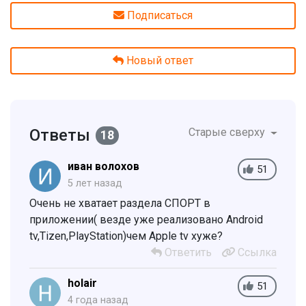
Подписаться
Новый ответ
Ответы
Старые сверху
18
иван волохов
51
5 лет назад
Очень не хватает раздела СПОРТ в
приложении( везде уже реализовано Android
tv,Tizen,PlayStation)чем Apple tv хуже?
Ответить
Ссылка
holair
51
4 года назад