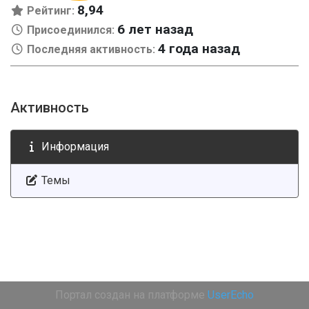
8,94
Рейтинг:
6 лет назад
Присоединился:
4 года назад
Последняя активность:
Активность
Информация
Темы
Портал создан на платформе
UserEcho