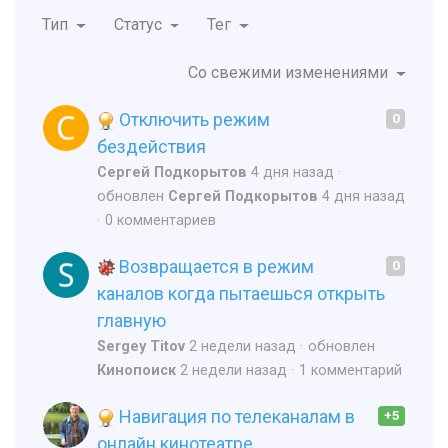
Тип
Статус
Тег
Со свежими изменениями
Отключить режим
0
бездействия
Сергей Подкорытов
4 дня назад
обновлен
Сергей Подкорытов
4 дня назад
0 комментариев
Возвращается в режим
0
каналов когда пытаешься открыть
главную
Sergey Titov
2 недели назад
обновлен
Кинопоиск
2 недели назад
1 комментарий
Навигация по телеканалам в
+5
онлайн кинотеатре