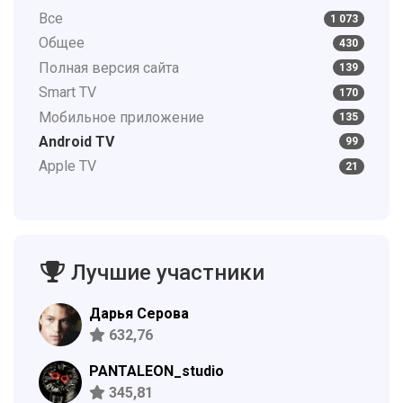
Все
1 073
Общее
430
Полная версия сайта
139
Smart TV
170
Мобильное приложение
135
Android TV
99
Apple TV
21
Лучшие участники
Дарья Серова
632,76
PANTALEON_studio
345,81