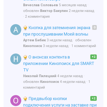
Вячеслав Соловьев
5 месяцев назад
обновлен
Виктор Бакулин
2 недели назад
2 комментария
Кнопка для затемнения экрана
0
при прослушивании Моей волны
Артем Бибик
3 недели назад
обновлен
Кинопоиск
3 недели назад
1 комментарий
О анонсах контента в
+2
приложении Кинопоиск для SMART
TV
Николай Пилецкий
4 недели назад
обновлен
Кинопоиск
4 недели назад
1
комментарий
Предвыбор кнопки
+2
подключения услуги на заставке при