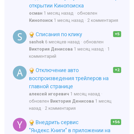
открытии Кинопоиска
осман
1 месяц назад
обновлен
Кинопоиск
1 месяц назад
2 комментария
Списания по клику
+5
sashok
6 месяцев назад
обновлен
Виктория Денисова
1 месяц назад
1
комментарий
Отключение авто
+2
воспроизведения трейлеров на
главной странице
алексей игоревич
1 месяц назад
обновлен
Виктория Денисова
1 месяц
назад
2 комментария
Внедрить сервис
+56
"Яндекс.Книги" в приложении на