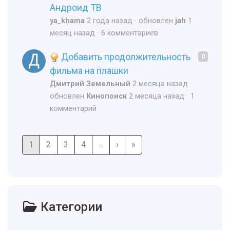
Андроид ТВ
ya_khama
2 года назад
обновлен
jah
1
месяц назад
6 комментариев
Добавить продолжительность
0
фильма на плашки
Дмитрий Земельный
2 месяца назад
обновлен
Кинопоиск
2 месяца назад
1
комментарий
1
2
3
4
...
›
»
Категории