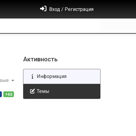
Вход / Регистрация
Активность
Информация
овые
Темы
т
+62