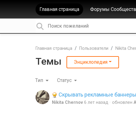
Главная страница
Форумы Сообществ
Главная страница
Пользователи
Nikita Che
Темы
Энциклопедия
Тип
Статус
Скрывать рекламные баннеры 
Nikita Chernov
6 лет назад
обновлен