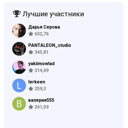
Лучшие участники
Дарья Серова
632,76
PANTALEON_studio
345,81
yakiimowlad
314,69
lerkeen
259,3
валерия555
241,59