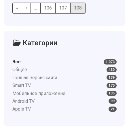
«
‹
...
106
107
108
Категории
Все
1 073
Общее
430
Полная версия сайта
139
Smart TV
170
Мобильное приложение
135
Android TV
99
Apple TV
21