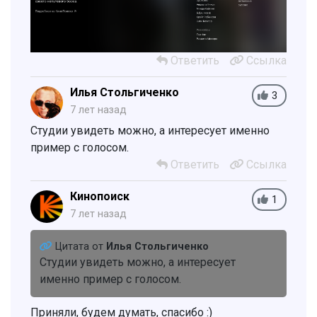
Ответить
Ссылка
Илья Стольгиченко
3
7 лет назад
Студии увидеть можно, а интересует именно
пример с голосом.
Ответить
Ссылка
Кинопоиск
1
7 лет назад
Цитата от
Илья Стольгиченко
Студии увидеть можно, а интересует
именно пример с голосом.
Приняли, будем думать, спасибо :)