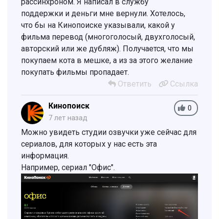
рассинхроном. Я написал в службу
поддержки и деньги мне вернули. Хотелось,
что бы на Кинопоиске указывали, какой у
фильма перевод (многоголосый, двухголосый,
авторский или же дубляж). Получается, что мы
покупаем кота в мешке, а из за этого желание
покупать фильмы пропадает.
Ответить
Ссылка
Кинопоиск
0
7 лет назад
Можно увидеть студии озвучки уже сейчас для
сериалов, для которых у нас есть эта
информация.
Например, сериал "Офис".