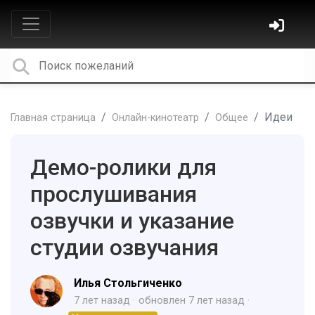
Идеи
Главная страница
Онлайн-кинотеатр
Общее
Демо-ролики для
прослушивания
озвучки и указание
студии озвучания
Илья Стольгиченко
7 лет назад
обновлен
7 лет назад