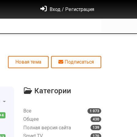
Вход / Регистрация
Новая тема
Подписаться
Категории
и
Все
1 073
+4
Общее
430
Полная версия сайта
139
Smart TV
170