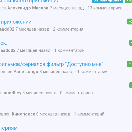
мобильного приложения.
Запланирован
+4
лен
Александр Маслов
7 месяцев назад
13 комментариев
в приложении
+
aadd02
7 месяцев назад
2 комментария
ок.
aadd02
7 месяцев назад
1 комментарий
фильмов/сериалов фильтр "Доступно мне"
+
новлен
Pane Lungo
8 месяцев назад
1 комментарий
ен
auddlley
8 месяцев назад
0 комментариев
овлен
Кинопоиск
8 месяцев назад
1 комментарий
итериям