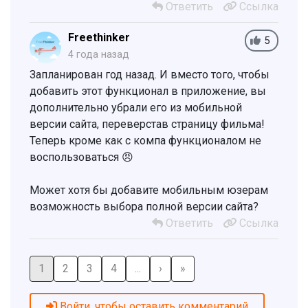
Ответить
Ссылка
Freethinker
5
4 года назад
Запланирован год назад. И вместо того, чтобы
добавить этот функционал в приложение, вы
дополнительно убрали его из мобильной
версии сайта, переверстав страницу фильма!
Теперь кроме как с компа функционалом не
воспользоваться 😠
Может хотя бы добавите мобильным юзерам
возможность выбора полной версии сайта?
Ответить
Ссылка
1
2
3
4
...
›
»
Войти, чтобы оставить комментарий