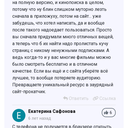
на полную версию, и кинопоиска в целом,
потому что ну блин слишком муторно лезть
сначала в приложуху, потом на сайт... уже
забудешь, что хотел написать, да и вообще
после такого надоедает пользоваться. Просто
вы сначала придумали много отличных вещей,
а теперь что б их найти надо пролистать кучу
страниц с никому ненужными подписками. А
ведь когда-то и у вас многие фильмы можно
было смотреть бесплатно и в отличном
качестве. Если вы ещё и с сайта уберёте всё
лучшее, то вообще потеряете аудиторию.
Превращаете уникальный ресурс в заурядный
сайт-прокатчик.
Ответить
Ссылка
Екатерина Сафонова
6
6 лет назад
С телефона не получается в браузере открыть