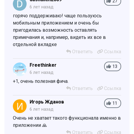
27
6 лет назад
горячо поддерживаю! чаще пользуюсь
мобильным приложением и очень бы
пригодилась возможность оставлять
примечания и, например, видеть их все в
отдельной вкладке
Ответить
Ссылка
Freethinker
13
6 лет назад
+1, очень полезная фича.
Ответить
Ссылка
Игорь Жданов
11
6 лет назад
Очень не хватает такого функционала именно в
приложении 🙏
Ответить
Ссылка