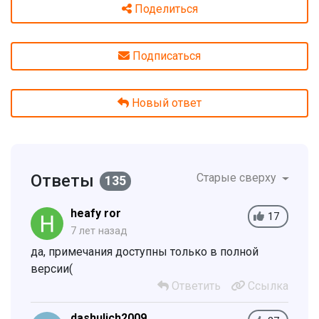
Поделиться
Подписаться
Новый ответ
Ответы
Старые сверху
135
heafy ror
17
7 лет назад
да, примечания доступны только в полной
версии(
Ответить
Ссылка
dashulich2009