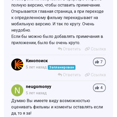
полную версию, чтобы оставить примечание.
Открывается главная страница, а при переходе
к определенному фильму перекидывает на
мобильную версию. И так по кругу. Очень
неудобно.
Если бы можно было добавлять примечания в
приложении, было бы очень круто.
Ответить
Ссылка
Кинопоиск
7
5 лет назад
Запланирован
Ответить
Ссылка
neugomonyy
4
5 лет назад
Думаю Вы имеете виду возможностью
оценивать фильмы и коменты оставлять если
да, то я за!