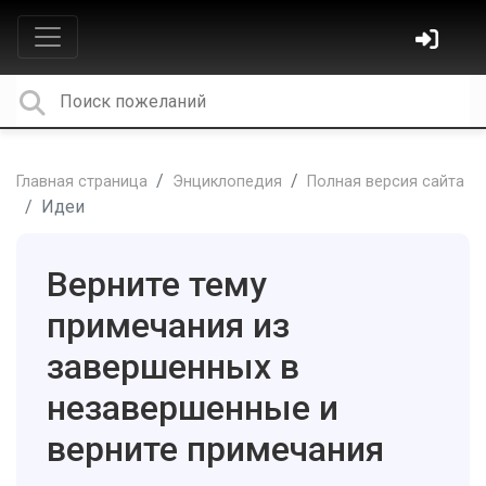
Главная страница
Энциклопедия
Полная версия сайта
Идеи
Верните тему
примечания из
завершенных в
незавершенные и
верните примечания