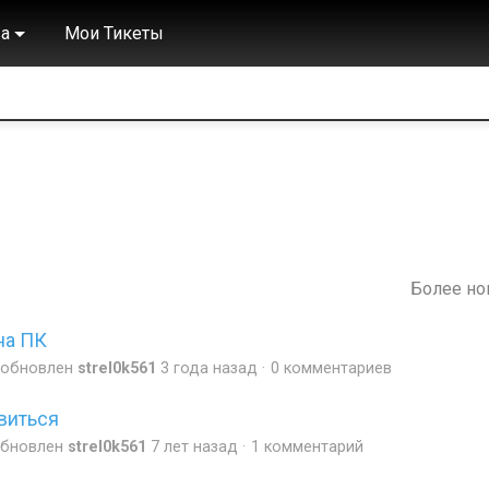
а
Мои Тикеты
Более н
на ПК
обновлен
strel0k561
3 года назад
0 комментариев
виться
бновлен
strel0k561
7 лет назад
1 комментарий