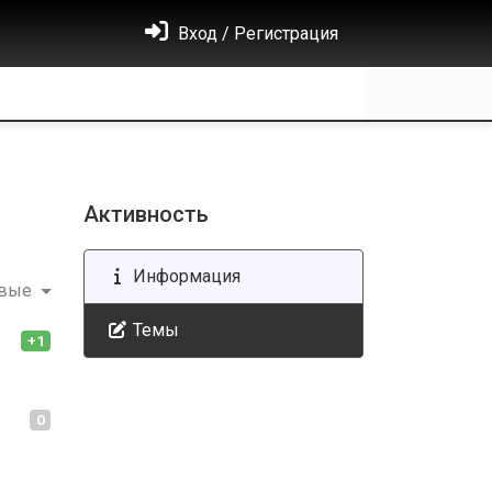
Вход / Регистрация
Активность
Информация
овые
Темы
+1
0