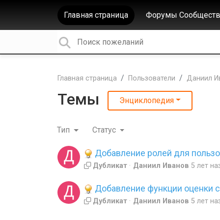
Главная страница
Форумы Сообществ
Главная страница
Пользователи
Даниил И
Темы
Энциклопедия
Тип
Статус
Добавление ролей для пользо
Дубликат
Даниил Иванов
5 лет на
Добавление функции оценки с
Дубликат
Даниил Иванов
5 лет на