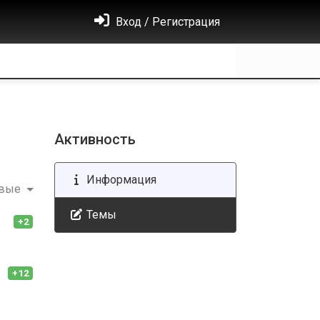
Вход / Регистрация
Активность
Информация
овые
Темы
+2
+12