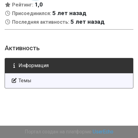
1,0
Рейтинг:
5 лет назад
Присоединился:
5 лет назад
Последняя активность:
Активность
Информация
Темы
Портал создан на платформе
UserEcho