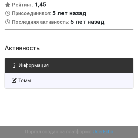
1,45
Рейтинг:
5 лет назад
Присоединился:
5 лет назад
Последняя активность:
Активность
Информация
Темы
Портал создан на платформе
UserEcho