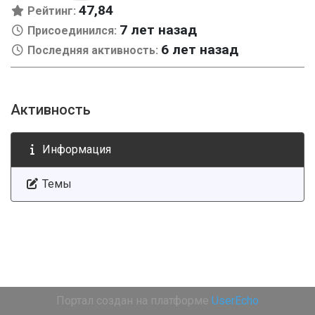
47,84
Рейтинг:
7 лет назад
Присоединился:
6 лет назад
Последняя активность:
Активность
Информация
Темы
Портал создан на платформе
UserEcho