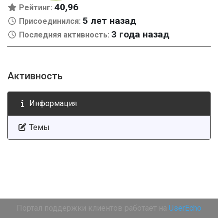
40,96
Рейтинг:
5 лет назад
Присоединился:
3 года назад
Последняя активность:
Активность
Информация
Темы
Портал поддержки клиентов работает на
UserEcho