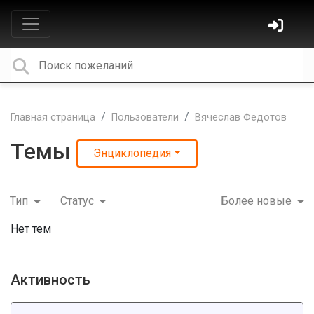
Главная страница
Пользователи
Вячеслав Федотов
Темы
Энциклопедия
Тип
Статус
Более новые
Нет тем
Активность