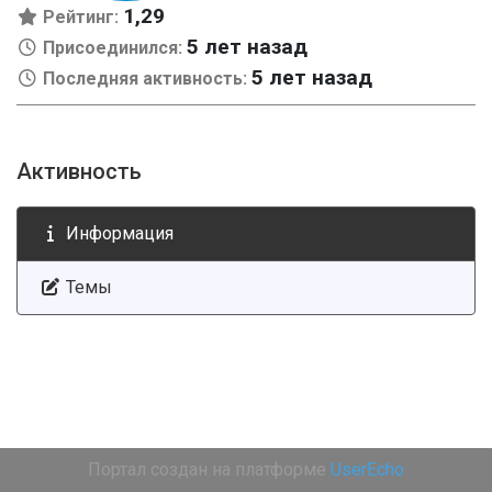
1,29
Рейтинг:
5 лет назад
Присоединился:
5 лет назад
Последняя активность:
Активность
Информация
Темы
Портал создан на платформе
UserEcho