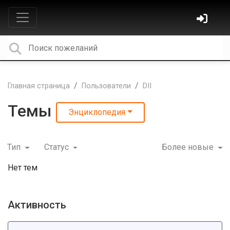
Главная страница
Пользователи
DII
Темы
Энциклопедия
Тип
Статус
Более новые
Нет тем
Активность