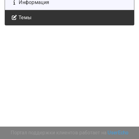
Информация
Темы
Портал поддержки клиентов работает на
UserEcho