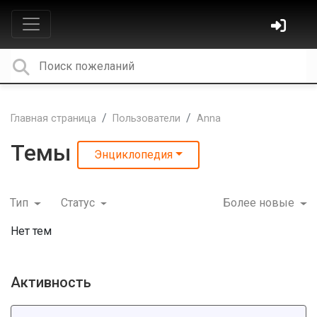
Главная страница
Пользователи
Anna
Темы
Энциклопедия
Тип
Статус
Более новые
Нет тем
Активность