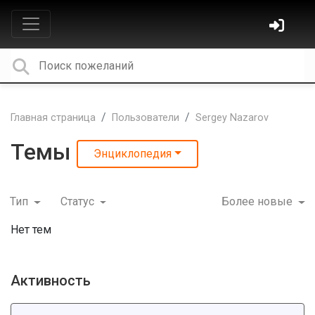
Главная страница
Пользователи
Sergey Nazarov
Темы
Энциклопедия
Тип
Статус
Более новые
Нет тем
Активность