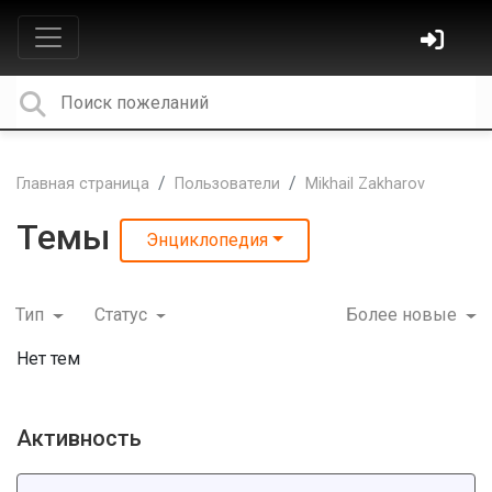
Главная страница
Пользователи
Mikhail Zakharov
Темы
Энциклопедия
Тип
Статус
Более новые
Нет тем
Активность