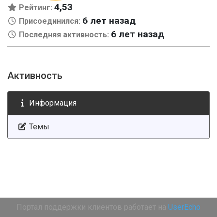
4,53
Рейтинг:
6 лет назад
Присоединился:
6 лет назад
Последняя активность:
Активность
Информация
Темы
Портал поддержки клиентов работает на
UserEcho