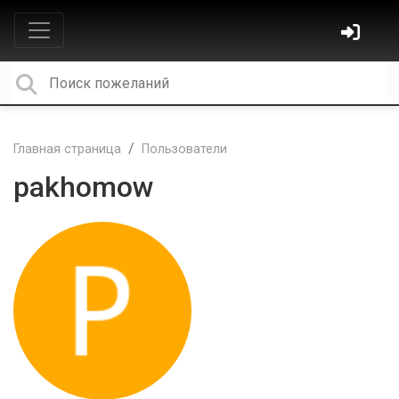
Главная страница
Пользователи
pakhomow