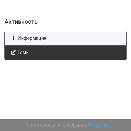
Активность
Информация
Темы
Портал создан на платформе
UserEcho