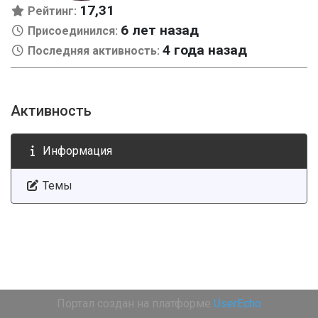
17,31
Рейтинг:
6 лет назад
Присоединился:
4 года назад
Последняя активность:
Активность
Информация
Темы
Портал создан на платформе
UserEcho