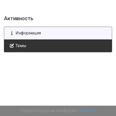
Активность
Информация
Темы
Портал создан на платформе
UserEcho