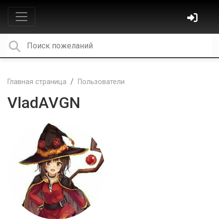
Главная страница
Пользователи
VladAVGN