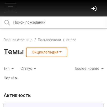
Главная страница
Пользователи
arthor
Темы
Энциклопедия
Тип
Статус
Более новые
Нет тем
Активность