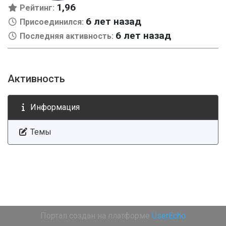
1,96
Рейтинг:
6 лет назад
Присоединился:
6 лет назад
Последняя активность:
Активность
Информация
Темы
Портал создан на платформе
UserEcho