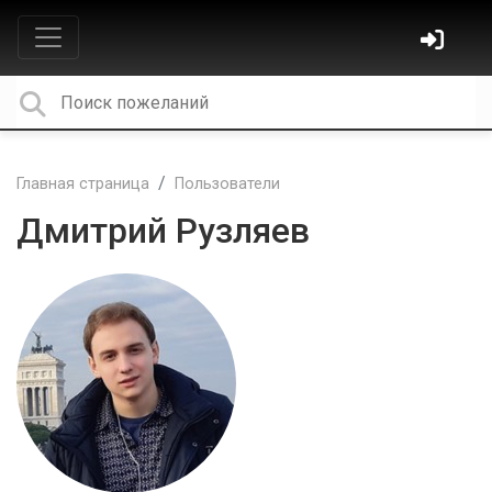
Главная страница
Пользователи
Дмитрий Рузляев