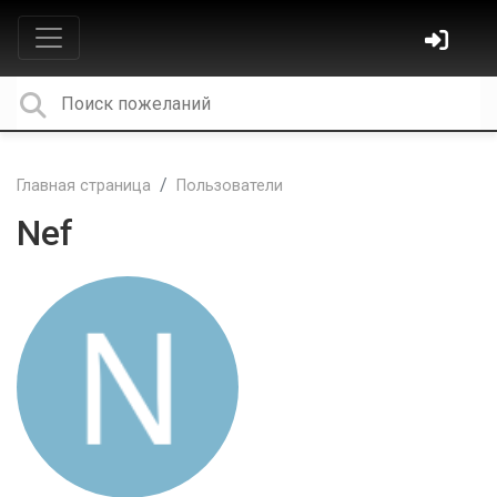
Главная страница
Пользователи
Nef