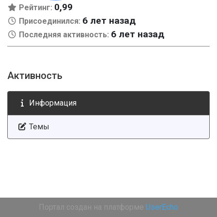
0,99
Рейтинг:
6 лет назад
Присоединился:
6 лет назад
Последняя активность:
Активность
Информация
Темы
Портал создан на платформе
UserEcho