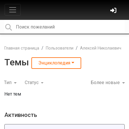
Главная страница
Пользователи
Алексей Николаевич
Темы
Энциклопедия
Тип
Статус
Более новые
Нет тем
Активность