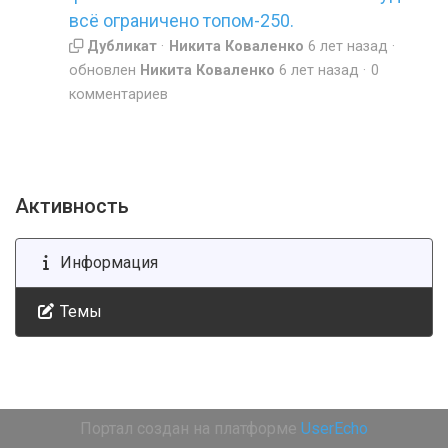
всё ограничено топом-250.
Дубликат
Никита Коваленко
6 лет назад
обновлен
Никита Коваленко
6 лет назад
0
комментариев
Активность
Информация
Темы
Портал создан на платформе
UserEcho