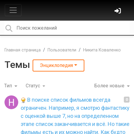
Главная страница
Пользователи
Никита Коваленко
Темы
Энциклопедия
Тип
Статус
Более новые
В поиске список фильмов всегда
0
ограничен. Например, я смотрю фантастику
с оценкой выше 7, но на определенном
этапе список заканчивается и всё. Но такие
фильмы есть и их можно найти. Как будто