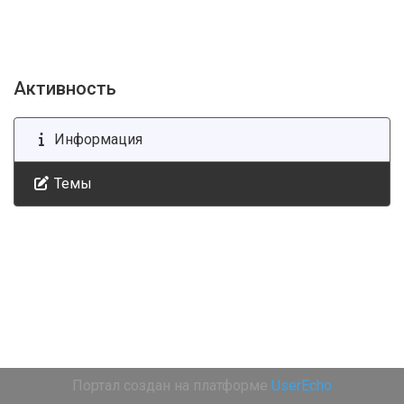
Активность
Информация
Темы
Портал создан на платформе
UserEcho