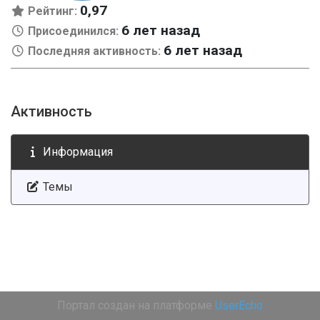
0,97
Рейтинг:
6 лет назад
Присоединился:
6 лет назад
Последняя активность:
Активность
Информация
Темы
Портал создан на платформе
UserEcho