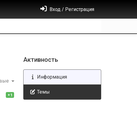
Вход / Регистрация
Активность
Информация
овые
Темы
+1