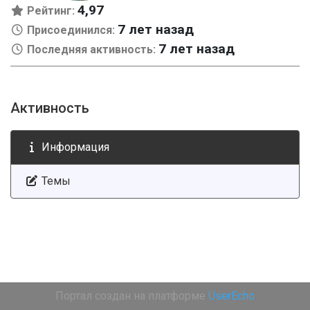
4,97
Рейтинг:
7 лет назад
Присоединился:
7 лет назад
Последняя активность:
Активность
Информация
Темы
Портал создан на платформе
UserEcho