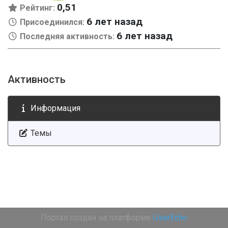
0,51
Рейтинг:
6 лет назад
Присоединился:
6 лет назад
Последняя активность:
Активность
Информация
Темы
Портал создан на платформе
UserEcho