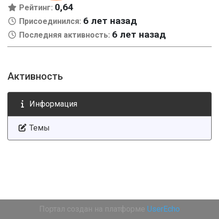
0,64
Рейтинг:
6 лет назад
Присоединился:
6 лет назад
Последняя активность:
Активность
Информация
Темы
Портал создан на платформе
UserEcho