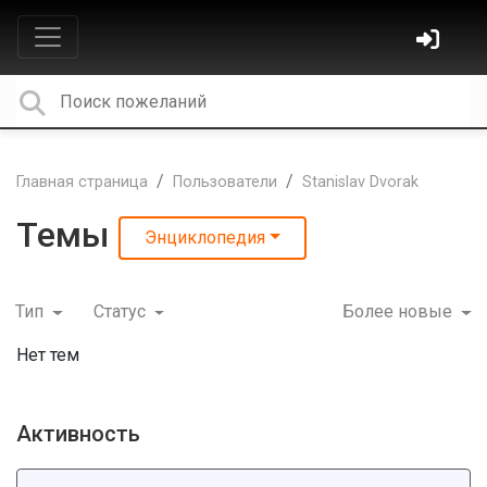
Главная страница
Пользователи
Stanislav Dvorak
Темы
Энциклопедия
Тип
Статус
Более новые
Нет тем
Активность