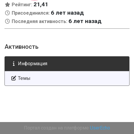
21,41
Рейтинг:
6 лет назад
Присоединился:
6 лет назад
Последняя активность:
Активность
Информация
Темы
Портал создан на платформе
UserEcho