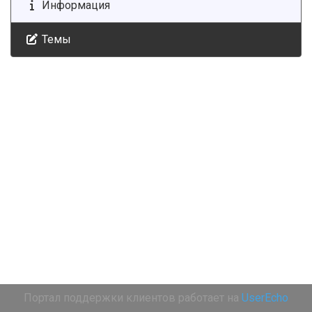
Информация
Темы
Портал поддержки клиентов работает на
UserEcho