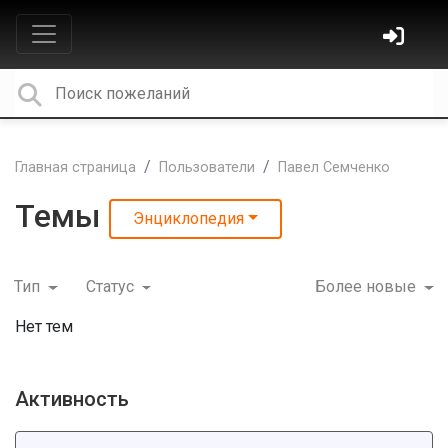
Главная страница
Пользователи
Павел Семченко
Темы
Энциклопедия
Тип
Статус
Более новые
Нет тем
Активность