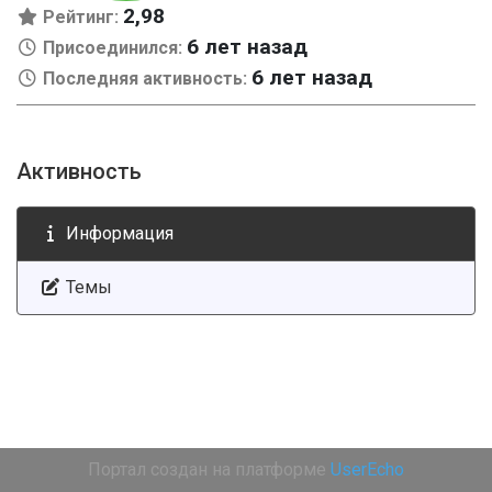
2,98
Рейтинг:
6 лет назад
Присоединился:
6 лет назад
Последняя активность:
Активность
Информация
Темы
Портал создан на платформе
UserEcho