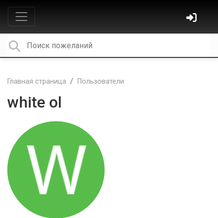
Главная страница
Пользователи
white ol